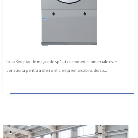
Linia Kingstar de mașini de spălat cu monede comerciale este
construită pentru a oferi o eficiență remarcabilă, durab...